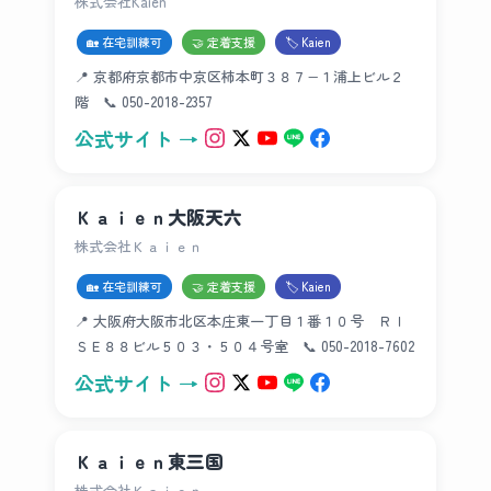
株式会社Kaien
🏡 在宅訓練可
🤝 定着支援
🏷 Kaien
📍 京都府京都市中京区柿本町３８７−１浦上ビル２
階 📞 050-2018-2357
公式サイト →
Ｋａｉｅｎ大阪天六
株式会社Ｋａｉｅｎ
🏡 在宅訓練可
🤝 定着支援
🏷 Kaien
📍 大阪府大阪市北区本庄東一丁目１番１０号 ＲＩ
ＳＥ８８ビル５０３・５０４号室 📞 050-2018-7602
公式サイト →
Ｋａｉｅｎ東三国
株式会社Ｋａｉｅｎ