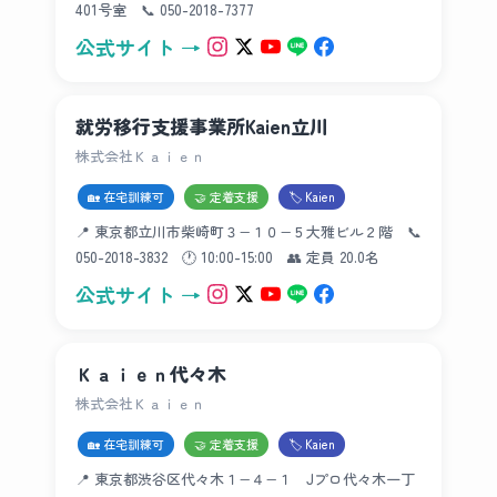
401号室 📞 050-2018-7377
公式サイト →
就労移行支援事業所Kaien立川
株式会社Ｋａｉｅｎ
🏡 在宅訓練可
🤝 定着支援
🏷 Kaien
📍 東京都立川市柴崎町３−１０−５大雅ビル２階 📞
050-2018-3832 🕐 10:00-15:00 👥 定員 20.0名
公式サイト →
Ｋａｉｅｎ代々木
株式会社Ｋａｉｅｎ
🏡 在宅訓練可
🤝 定着支援
🏷 Kaien
📍 東京都渋谷区代々木１−４−１ Jプロ代々木一丁