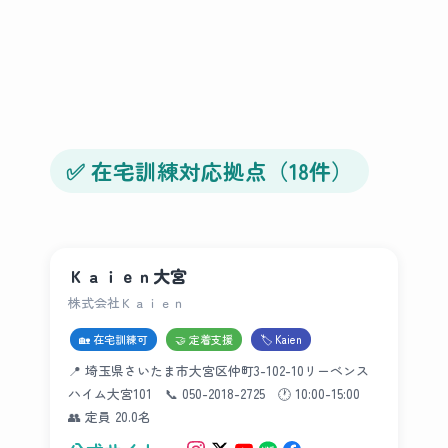
✅ 在宅訓練対応拠点（18件）
Ｋａｉｅｎ大宮
株式会社Ｋａｉｅｎ
🏡 在宅訓練可
🤝 定着支援
🏷 Kaien
📍 埼玉県さいたま市大宮区仲町3-102-10リーベンス
ハイム大宮101 📞 050-2018-2725 🕐 10:00-15:00
👥 定員 20.0名