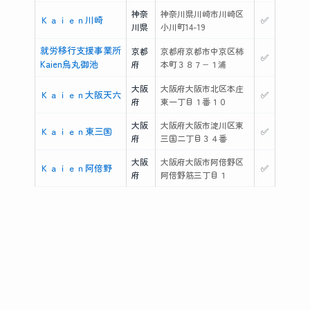
神奈
神奈川県川崎市川崎区
Ｋａｉｅｎ川崎
✅
川県
小川町14-19
就労移行支援事業所
京都
京都府京都市中京区柿
✅
Kaien烏丸御池
府
本町３８７−１浦
大阪
大阪府大阪市北区本庄
Ｋａｉｅｎ大阪天六
✅
府
東一丁目１番１０
大阪
大阪府大阪市淀川区東
Ｋａｉｅｎ東三国
✅
府
三国二丁目３４番
大阪
大阪府大阪市阿倍野区
Ｋａｉｅｎ阿倍野
✅
府
阿倍野筋三丁目１