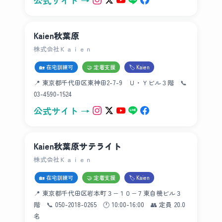
公式サイト →
Kaien秋葉原
株式会社Ｋａｉｅｎ
🏡 在宅訓練可
🤝 定着支援
🏷 Kaien
📍 東京都千代田区東神田2-7-9 Ｕ・Ｙビル３階 📞
03-4590-1524
公式サイト →
Kaien秋葉原サテライト
株式会社Ｋａｉｅｎ
🏡 在宅訓練可
🤝 定着支援
🏷 Kaien
📍 東京都千代田区岩本町３−１０−７東自機ビル３
階 📞 050-2018-0265 🕐 10:00-16:00 👥 定員 20.0
名