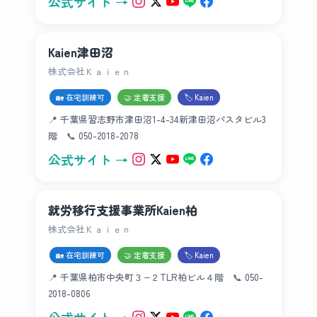
公式サイト →
Kaien津田沼
株式会社Ｋａｉｅｎ
🏡 在宅訓練可
🤝 定着支援
🏷 Kaien
📍 千葉県習志野市津田沼1-4-34新津田沼パスタビル3
階 📞 050-2018-2078
公式サイト →
就労移行支援事業所Kaien柏
株式会社Ｋａｉｅｎ
🏡 在宅訓練可
🤝 定着支援
🏷 Kaien
📍 千葉県柏市中央町３−２TLR柏ビル４階 📞 050-
2018-0806