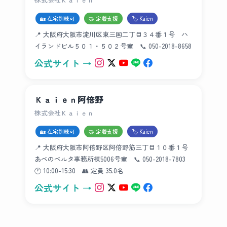
🏡 在宅訓練可
🤝 定着支援
🏷 Kaien
📍 大阪府大阪市淀川区東三国二丁目３４番１号 ハ
イランドビル５０１・５０２号室 📞 050-2018-8658
公式サイト →
Ｋａｉｅｎ阿倍野
株式会社Ｋａｉｅｎ
🏡 在宅訓練可
🤝 定着支援
🏷 Kaien
📍 大阪府大阪市阿倍野区阿倍野筋三丁目１０番１号
あべのベルタ事務所棟5006号室 📞 050-2018-7803
🕐 10:00-15:30 👥 定員 35.0名
公式サイト →