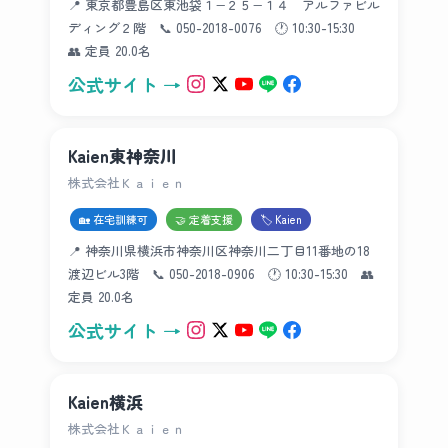
📍 東京都豊島区東池袋１−２５−１４ アルファビル
ディング２階 📞 050-2018-0076 🕐 10:30-15:30
👥 定員 20.0名
公式サイト →
Kaien東神奈川
株式会社Ｋａｉｅｎ
🏡 在宅訓練可
🤝 定着支援
🏷 Kaien
📍 神奈川県横浜市神奈川区神奈川二丁目11番地の18
渡辺ビル3階 📞 050-2018-0906 🕐 10:30-15:30 👥
定員 20.0名
公式サイト →
Kaien横浜
株式会社Ｋａｉｅｎ