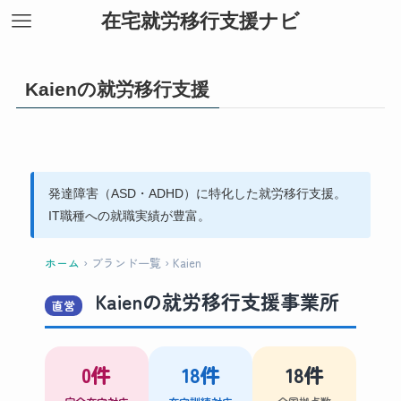
在宅就労移行支援ナビ
Kaienの就労移行支援
発達障害（ASD・ADHD）に特化した就労移行支援。
IT職種への就職実績が豊富。
ホーム
› ブランド一覧 › Kaien
Kaienの就労移行支援事業所
直営
0件
18件
18件