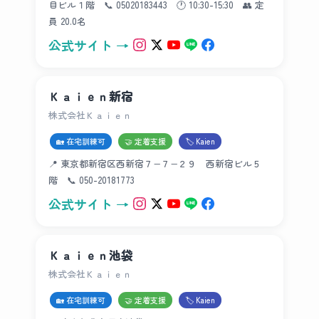
目ビル１階 📞 05020183443 🕐 10:30-15:30 👥 定
員 20.0名
公式サイト →
Ｋａｉｅｎ新宿
株式会社Ｋａｉｅｎ
🏡 在宅訓練可
🤝 定着支援
🏷 Kaien
📍 東京都新宿区西新宿７−７−２９ 西新宿ビル５
階 📞 050-20181773
公式サイト →
Ｋａｉｅｎ池袋
株式会社Ｋａｉｅｎ
🏡 在宅訓練可
🤝 定着支援
🏷 Kaien