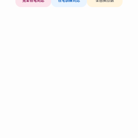
完全在宅対応
在宅訓練対応
全国拠点数